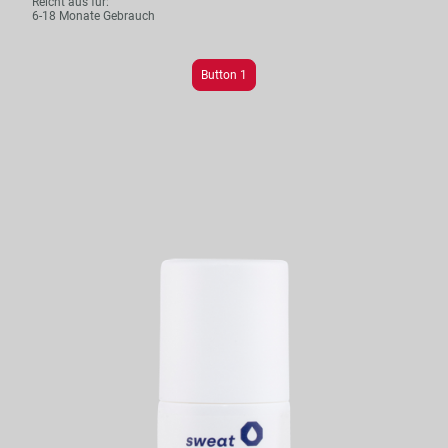
Reicht aus für:
6-18 Monate Gebrauch
Button 1