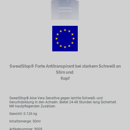
SweatStop® Forte Antitranspirant bei starkem Schweiß an
Stirn und
Kopf
SweatStop® Aloe Vera Sensitive gegen leichte Schweiß- und
Geruchsbildung in den Achseln. Bietet 24-48 Stunden lang Sicherheit.
Mit hautpflegenden Zusätzen.
Gewicht: 0.126 kg
Inhaltsmenge: 50ml
Artikelnummer: 9009