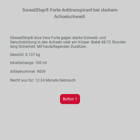
SweatStop® Forte Antitranspirant bei starkem
Achselschweiß
SSweatStop® Aloe Vera Forte gegen starke Schweiß- und
Geruchsbildung in den Achseln oder am Körper. Bietet 48-72 Stunden
lang Sicherheit. Mit hautpflegenden Zusätzen.
Gewicht: 0.137 kg
Inhaltsmenge: 100 ml
Artikelnummer: 9009
Reicht aus für: 12-24 Monate Gebrauch
Button 1