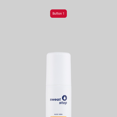
Button 1