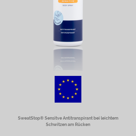
SweatStop® Sensitve Antitranspirant bei leichtem
Schwitzen am Rücken