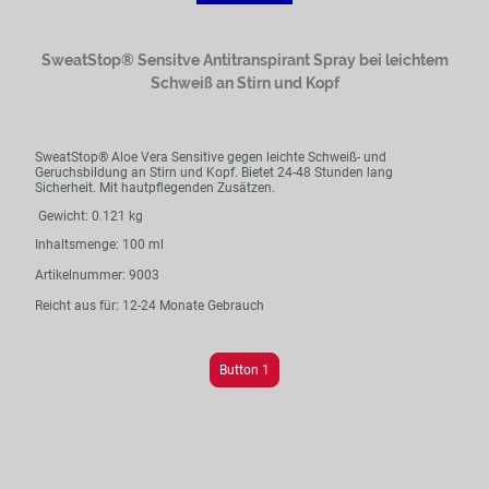
SweatStop® Sensitve Antitranspirant Spray bei leichtem
Schweiß an Stirn und Kopf
SweatStop® Aloe Vera Sensitive gegen leichte Schweiß- und
Geruchsbildung an Stirn und Kopf. Bietet 24-48 Stunden lang
Sicherheit. Mit hautpflegenden Zusätzen.
Gewicht: 0.121 kg
Inhaltsmenge: 100 ml
Artikelnummer: 9003
Reicht aus für: 12-24 Monate Gebrauch
Button 1